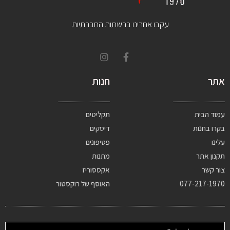
עקבו אחרינו ברשתות החברתיות
אתר
חנות
עמוד הבית
תקליטים
בקרו בחנות
דיסקים
עלינו
פטיפונים
תקנון אתר
מתנות
צור קשר
אקססוריז
077-217-1970
האוסף של רוקסטור