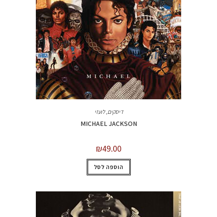
דיסקים
,
לועזי
MICHAEL JACKSON
₪
49.00
הוספה לסל