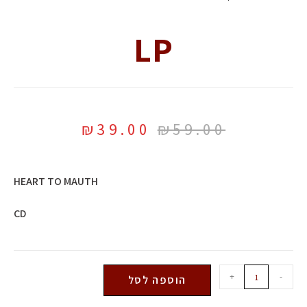
LP
₪
39.00
₪
59.00
HEART TO MAUTH
CD
+
-
הוספה לסל