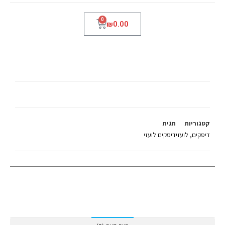
0
₪
0.00
LP
קטגוריות
תגית
דיסקים
,
לועזי
דיסקים לועזי