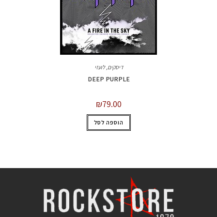
דיסקים
,
לועזי
DEEP PURPLE
₪
79.00
הוספה לסל