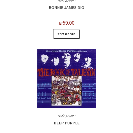
דיסקים
,
לועזי
RONNIE JAMES DIO
₪
59.00
הוספה לסל
דיסקים
,
לועזי
DEEP PURPLE