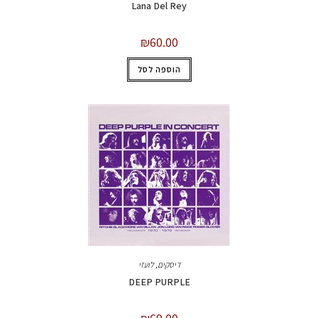
Lana Del Rey
₪
60.00
הוספה לסל
דיסקים
,
לועזי
DEEP PURPLE