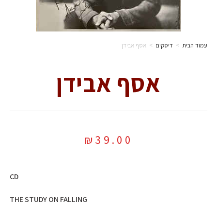
עמוד הבית
>
דיסקים
>
אסף אבידן
אסף אבידן
₪
39.00
CD
THE STUDY ON FALLING