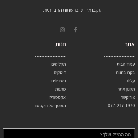
עקבו אחרינו ברשתות החברתיות
אתר
חנות
עמוד הבית
תקליטים
בקרו בחנות
דיסקים
עלינו
פטיפונים
תקנון אתר
מתנות
צור קשר
אקססוריז
077-217-1970
האוסף של רוקסטור