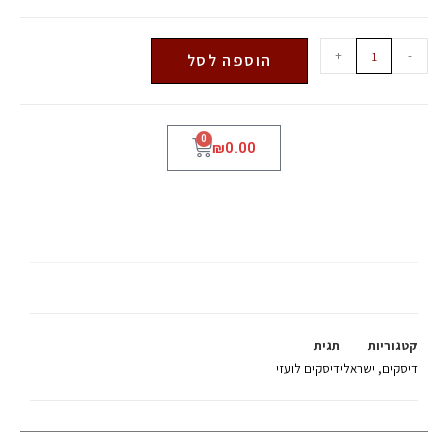
+
-
הוספה לסל
0
₪
0.00
אסף אבידן
קטגוריות
תגית
דיסקים
,
ישראלי
דיסקים לועזי