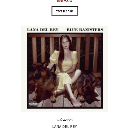
₪
69.00
הוספה לסל
דיסקים
,
לועזי
LANA DEL REY