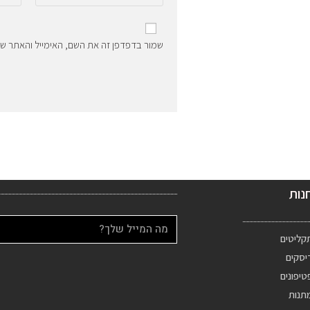
שמור בדפדפן זה את השם, האימייל והאתר ש
נות
קליטים
יסקים
טיפונים
תנות