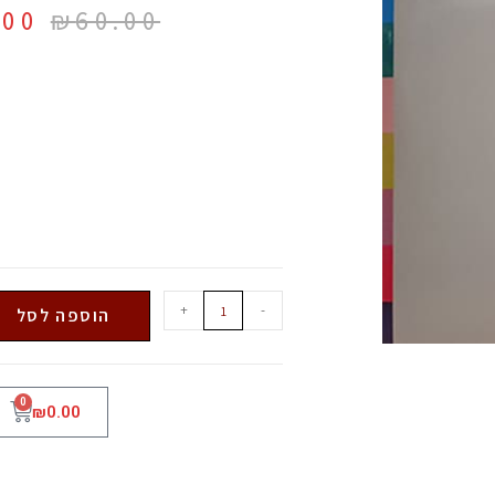
.00
₪
60.00
+
-
הוספה לסל
0
₪
0.00