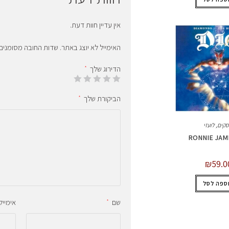
אין עדיין חוות דעת.
האימייל לא יוצג באתר.
שדות החובה מסומנים
הדירוג שלך
*
הביקורת שלך
*
סקים
,
לועזי
RONNIE JAM
₪
59.0
ספה לסל
שם
אימייל
*