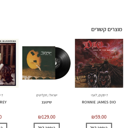
מוצרים קשורים
דיסקים
,
לועזי
ישראלי
,
תקליטים
די
RONNIE JAMES DIO
שייגעצ
 REY
0
₪
129.00
₪
59.00
הוספה לסל
הוספה לסל
הו