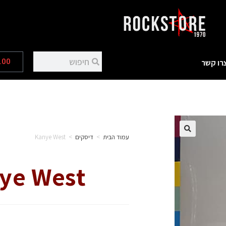
.00
רו קשר
עמוד הבית
>
דיסקים
>
Kanye West
ye West