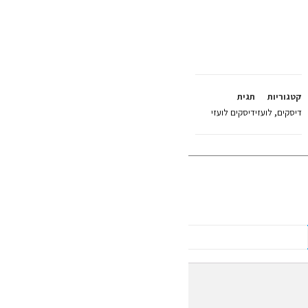
קטגוריות
תגית
דיסקים
,
לועזי
דיסקים לועזי