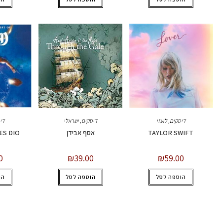
דיסקים
,
לועזי
דיסקים
,
ישראלי
די
TAYLOR SWIFT
אסף אבידן
ES DIO
0
₪
39.00
₪
59.00
הוספה לסל
הוספה לסל
הו