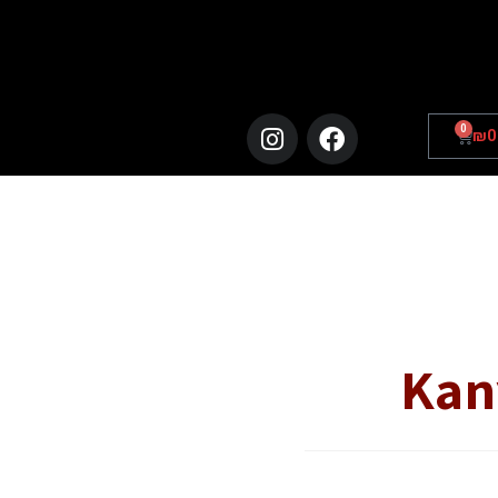
0
₪
0
Kan