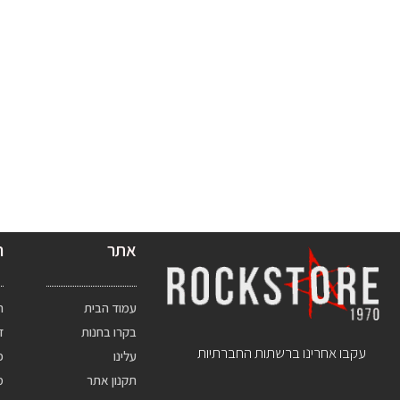
אתר
ח
עמוד הבית
ת
בקרו בחנות
ד
עקבו אחרינו ברשתות החברתיות
עלינו
פ
תקנון אתר
מ