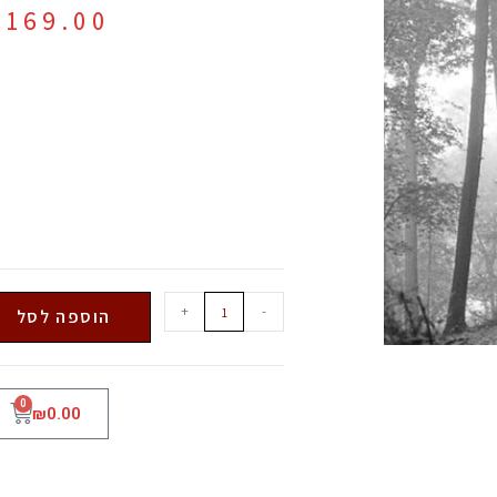
₪
169.00
+
-
הוספה לסל
0
₪
0.00