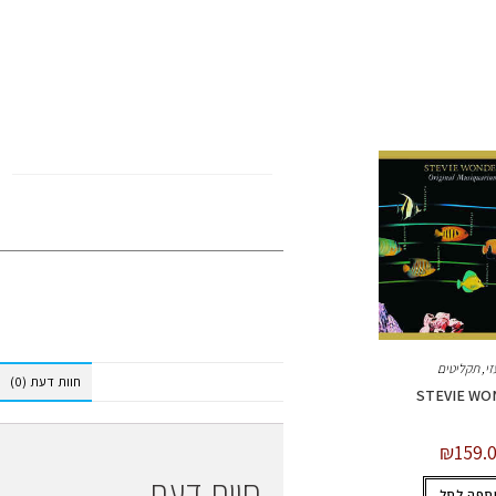
TAYLOR SWIFT
זי
,
תקליטים
חוות דעת (0)
STEVIE WO
₪
159.
חוות דעת
ספה לסל