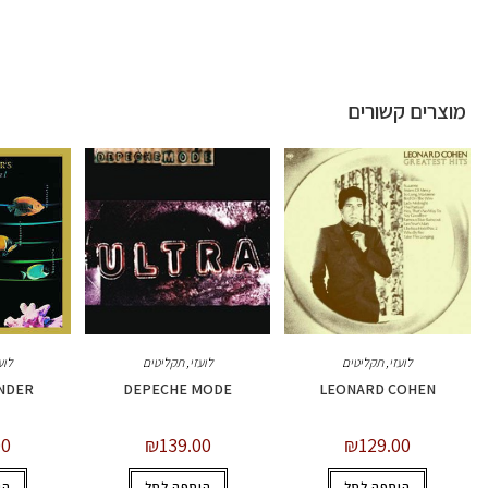
מוצרים קשורים
לועזי
,
תקליטים
לועזי
,
תקליטים
לוע
NDER
DEPECHE MODE
LEONARD COHEN
00
₪
139.00
₪
129.00
הוספה לסל
הוספה לסל
הו