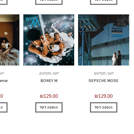
לועזי
,
תקליטים
לועזי
,
תקליטים
לוע
amar
BONEY M
DEPECHE MODE
00
₪
129.00
₪
129.00
הוספה לסל
הוספה לסל
הו