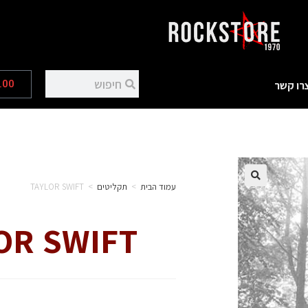
.00
רו קשר
עמוד הבית
>
תקליטים
>
TAYLOR SWIFT
OR SWIFT