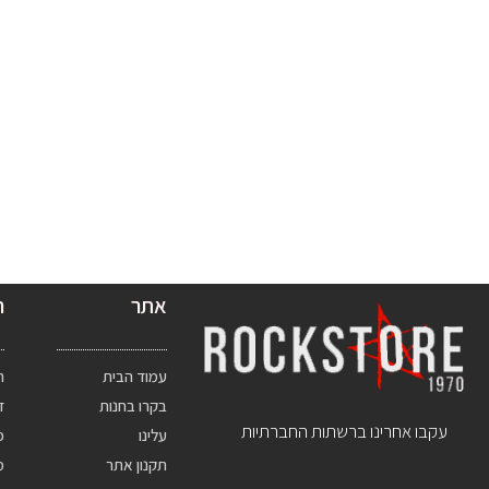
אתר
ח
עמוד הבית
ת
בקרו בחנות
ד
עקבו אחרינו ברשתות החברתיות
עלינו
פ
תקנון אתר
מ