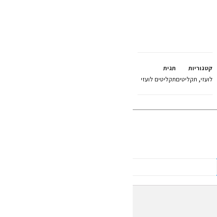
קטגוריות
תגית
לועזי
,
תקליטים
תקליטים לועזי