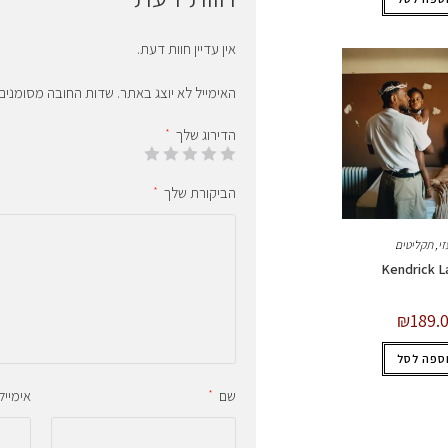
אין עדיין חוות דעת.
האימייל לא יוצג באתר.
שדות החובה מסומנים
הדירוג שלך
*
הביקורת שלך
*
זי
,
תקליטים
Kendrick L
₪
189.
ספה לסל
שם
אימייל
*