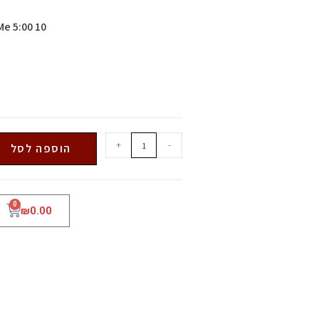
10 Why Are They Watching Me 5:00
+
-
הוספה לסל
0
₪
0.00