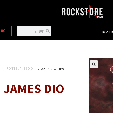
.00
רו קשר
עמוד הבית
>
דיסקים
>
RONNIE JAMES DIO
 JAMES DIO