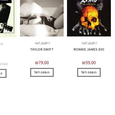
דיסקים
,
לועזי
דיסקים
,
לועזי
די
TAYLOR SWIFT
RONNIE JAMES DIO
₪
79.00
₪
59.00
59.00
הוספה לסל
הוספה לסל
הו