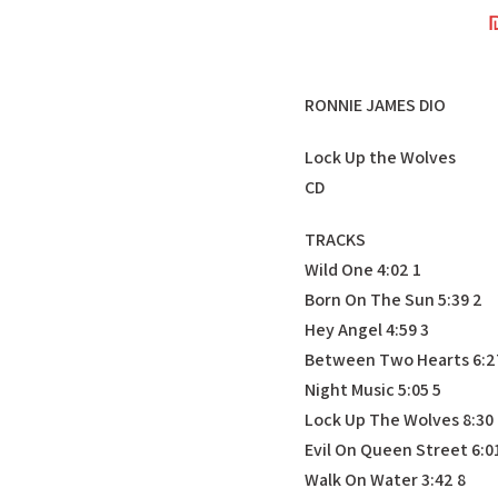
RONNIE JAMES DIO
Lock Up the Wolves
CD
TRACKS
1 Wild One 4:02
2 Born On The Sun 5:39
3 Hey Angel 4:59
5 Night Music 5:05
6 L
8 Walk On Water 3:42