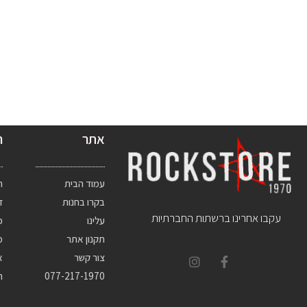
אתר
ח
עמוד הבית
ת
בקרו בחנות
ד
עקבו אחרינו ברשתות החברתיות
עלינו
פ
תקנון אתר
מ
צור קשר
א
077-217-1970
ה