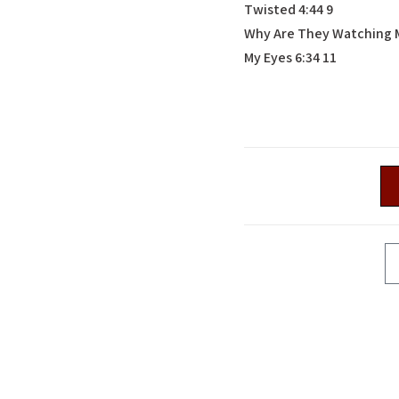
9 Twisted 4:44
11 My Eyes 6:34