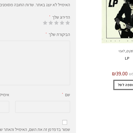
האימייל לא יוצג באתר.
שדות החובה מסומנים
הדירוג שלך
*
הביקורת שלך
*
סקים
,
לועזי
LP
₪
39.00
₪
ספה לסל
שם
אימייל
*
שמור בדפדפן זה את השם, האימייל והאתר ש