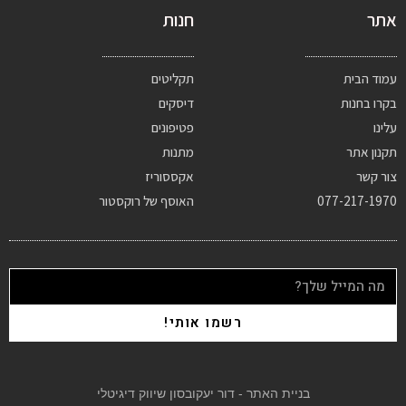
אתר
חנות
עמוד הבית
תקליטים
בקרו בחנות
דיסקים
עלינו
פטיפונים
תקנון אתר
מתנות
צור קשר
אקססוריז
077-217-1970
האוסף של רוקסטור
רשמו אותי!
בניית האתר - דור יעקובסון שיווק דיגיטלי