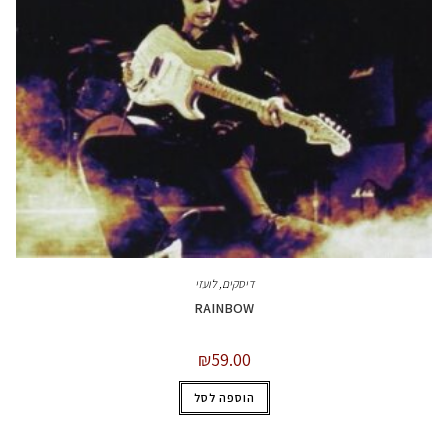
דיסקים
,
לועזי
RAINBOW
₪
59.00
הוספה לסל