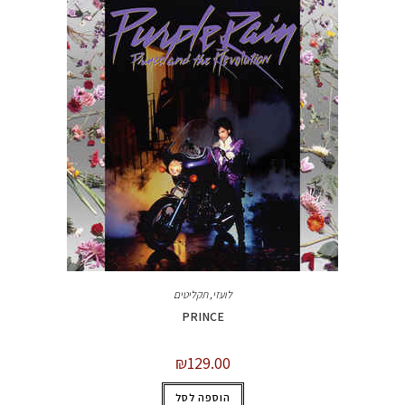
לועזי
,
תקליטים
PRINCE
₪
129.00
הוספה לסל