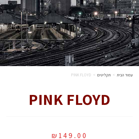
עמוד הבית
>
תקליטים
>
PINK FLOYD
PINK FLOYD
₪
149.00