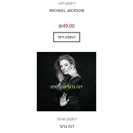
דיסקים
,
לועזי
MICHAEL JACKSON
₪
49.00
הוספה לסל
דיסקים
,
ישראלי
דנה ברגר