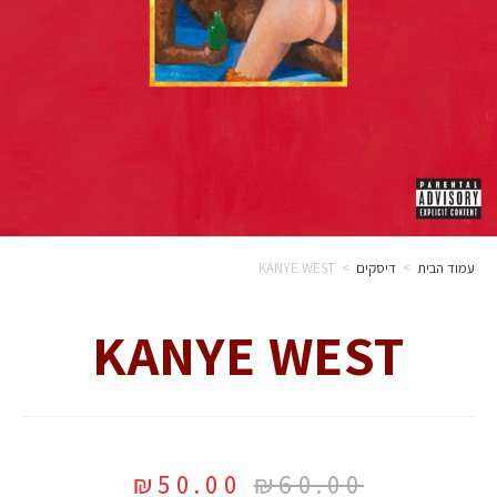
עמוד הבית
>
דיסקים
>
KANYE WEST
KANYE WEST
₪
50.00
₪
60.00