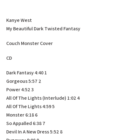
Kanye West
My Beautiful Dark Twisted Fantasy
Couch Monster Cover
CD
1 Dark Fantasy 4:40
2 Gorgeous 5:57
3 Power 4:52
4 All Of The Lights (Interlude) 1:02
5 All Of The Lights 4:59
6 Monster 6:18
7 So Appalled 6:38
8 Devil In A New Dress 5:52