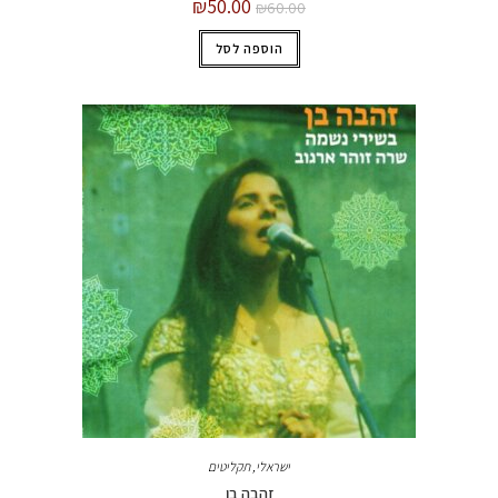
₪
50.00
₪
60.00
הוספה לסל
ישראלי
,
תקליטים
זהבה בן