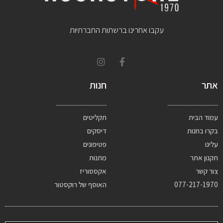
עקבו אחרינו ברשתות החברתיות
אתר
חנות
עמוד הבית
תקליטים
בקרו בחנות
דיסקים
עלינו
פטיפונים
תקנון אתר
מתנות
צור קשר
אקססוריז
077-217-1970
האוסף של רוקסטור