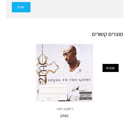
מוצרים קשורים
מבצע!
דיסקים
,
לועזי
2PAC