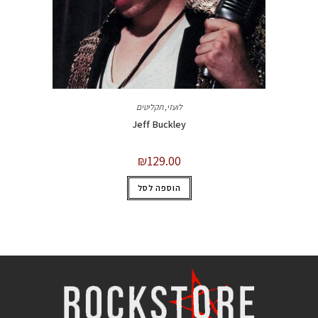
לועזי
,
תקליטים
Jeff Buckley
₪
129.00
הוספה לסל