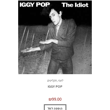
לועזי
,
תקליטים
IGGY POP
₪
99.00
הוספה לסל