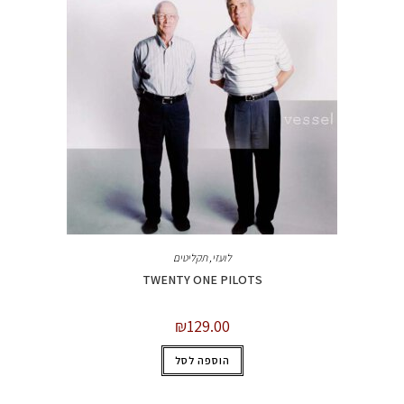
לועזי
,
תקליטים
TWENTY ONE PILOTS
₪
129.00
הוספה לסל