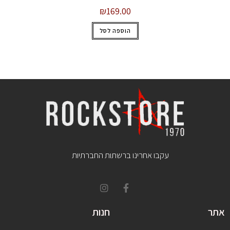
₪
169.00
הוספה לסל
עקבו אחרינו ברשתות החברתיות
אתר
חנות