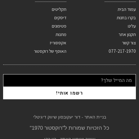
עמוד הבית
תקליטים
בקרו בחנות
דיסקים
עלינו
פטיפונים
תקנון אתר
מתנות
צור קשר
אקססוריז
077-217-1970
האוסף של רוקסטור
רשמו אותי!
בניית האתר - דור יעקובסון שיווק דיגיטלי
כל הזכויות שמורות ל"רוקסטור 1970"