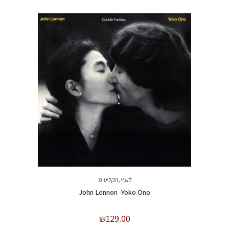
לועזי
,
תקליטים
John Lennon -Yoko Ono
₪
129.00