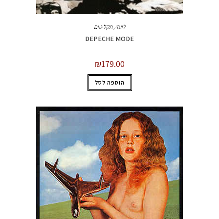
לועזי
,
תקליטים
DEPECHE MODE
₪
179.00
הוספה לסל