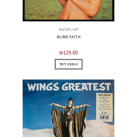
לועזי
,
תקליטים
BLIND FAITH
₪
129.00
הוספה לסל