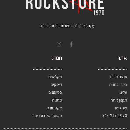
עקבו אחרינו ברשתות החברתיות
אתר
חנות
עמוד הבית
תקליטים
בקרו בחנות
דיסקים
עלינו
פטיפונים
תקנון אתר
מתנות
צור קשר
אקססוריז
077-217-1970
האוסף של רוקסטור