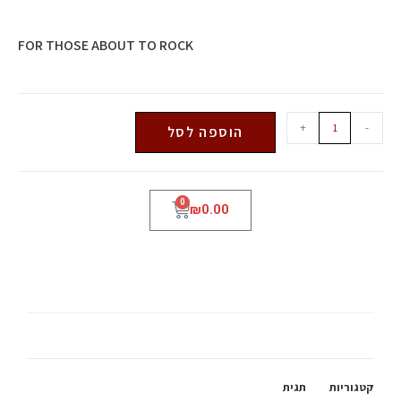
FOR THOSE ABOUT TO ROCK
+
-
הוספה לסל
0
₪
0.00
AC DC
קטגוריות
תגית