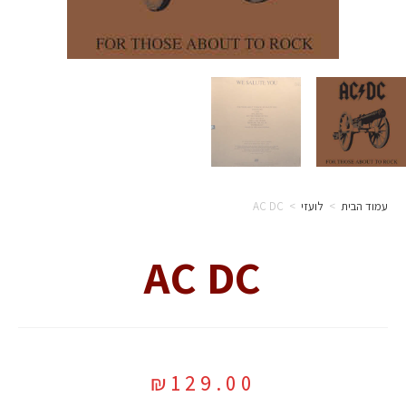
עמוד הבית
>
לועזי
>
AC DC
AC DC
₪
129.00