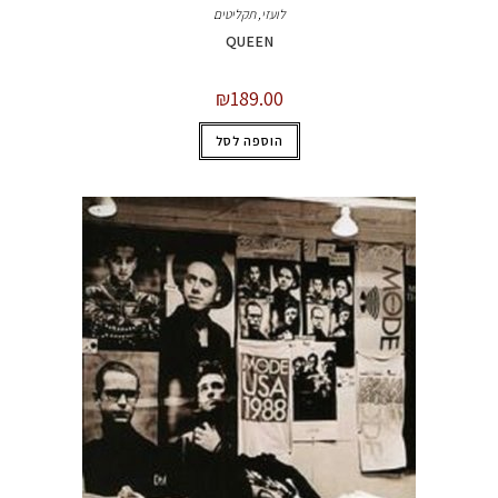
לועזי
,
תקליטים
QUEEN
₪
189.00
הוספה לסל