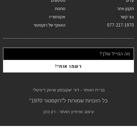
עלינו
פטיפונים
תקנון אתר
מתנות
צור קשר
אקססוריז
077-217-1970
האוסף של רוקסטור
רשמו אותי!
בניית האתר - דור יעקובסון שיווק דיגיטלי
כל הזכויות שמורות ל"רוקסטור 1970"
עיצוב ואיפיון האתר - רון כהן