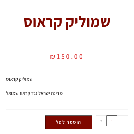
שמוליק קראוס
₪
150.00
שמוליק קראוס
מדינת ישראל נגד קראוז שמואל
+
-
הוספה לסל