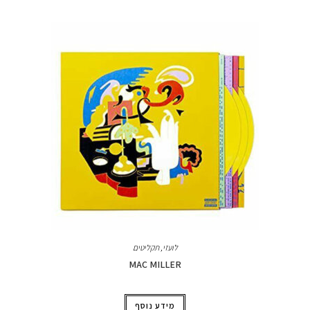
לועזי
,
תקליטים
MAC MILLER
מידע נוסף