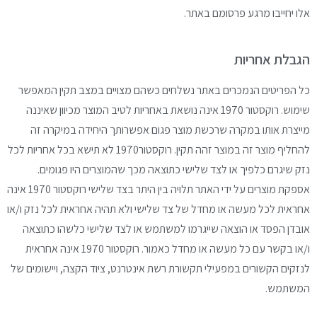
אלו יחייבו מרגע פרסומם באתר.
הגבלת אחריות
כל הפריטים הנמכרים באתר נשלחים כשהם מצויים במצב תקין המאפשר
שימוש. רוקסטור 1970 אינה נושאת באחריות לטיב המוצר מכיוון שאיננה
מייצרת אותו במקרה שרכשת מוצר פגום אפשרותך היחידה במיקרה זה
להחליף מוצר זה במוצר זהה תקין. רוקסטור1970 לא תישא בכל אחריות לכל
נזק שיגרם כלפיך או לצד שלישי כתוצאה מכך שהמוצרים היו פגומים.
אספקת מוצרים על ידי האתר תלויה בין היתר בצד שלישי רוקסטור 1970 אינה
אחראית לכל מעשה או מחדל של צד שלישי ולא תהיה אחראית לכל נזק ו/או
אובדן הפסד או הוצאה שייגרמו למשתמש או לצד שלישי כלשהו כתוצאה
ו/או בקשר עם כל מעשה או מחדל כאמור. רוקסטור 1970 אינה אחראית
לנזקים הקשורים במפעילי תקשורת רשת אינטרנט, ציוד הקצה, ויישומים של
המשתמש.