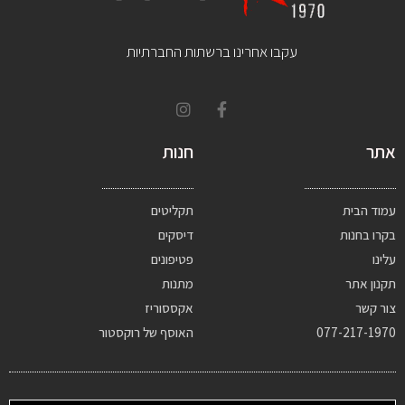
עקבו אחרינו ברשתות החברתיות
אתר
חנות
עמוד הבית
תקליטים
בקרו בחנות
דיסקים
עלינו
פטיפונים
תקנון אתר
מתנות
צור קשר
אקססוריז
077-217-1970
האוסף של רוקסטור