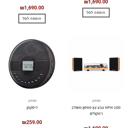
₪
1,690.00
₪
1,690.00
הוספה לסל
הוספה לסל
פטיפון
פטיפון
HPH-100 צבע עץ פטיפון משולב
דיסקמן
רמקולים
₪
259.00