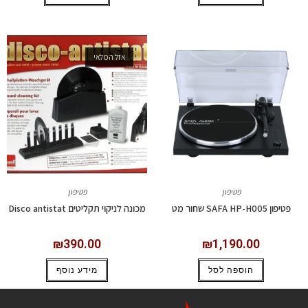
אזל המלאי
פטיפון
פטיפון
פטיפון SAFA HP-H005 שחור מט
מכונה לניקוי תקליטים Disco antistat
₪
390.00
₪
1,190.00
הוספה לסל
מידע נוסף