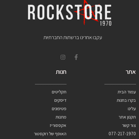
עקבו אחרינו ברשתות החברתיות
אתר
חנות
עמוד הבית
תקליטים
בקרו בחנות
דיסקים
עלינו
פטיפונים
תקנון אתר
מתנות
צור קשר
אקססוריז
077-217-1970
האוסף של רוקסטור