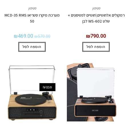
פטיפון
פטיפון
רמקולים אלחוטיים\חוטיים לפטיפונים +
מערכת מיקרו סטריאו MCD-35 RMS
שלט WS-602 לבן
50
₪
469.00
₪
790.00
₪
570.00
הוספה לסל
הוספה לסל
מבצע!