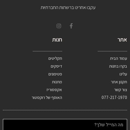
עקבו אחרינו ברשתות החברתיות
אתר
חנות
עמוד הבית
תקליטים
בקרו בחנות
דיסקים
עלינו
פטיפונים
תקנון אתר
מתנות
צור קשר
אקססוריז
077-217-1970
האוסף של רוקסטור