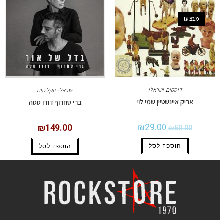
מבצע!
דיסקים
,
ישראלי
ישראלי
,
תקליטים
אריק איינשטיין שמי לוי
ברי סחרוף דודו טסה
₪
29.00
₪
149.00
₪
50.00
הוספה לסל
הוספה לסל