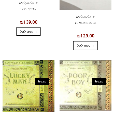
ישראלי
,
תקליטים
אביתר בנאי
ישראלי
,
תקליטים
₪
139.00
YEMEN BLUES
הוספה לסל
₪
129.00
הוספה לסל
מבצע!
מבצע!